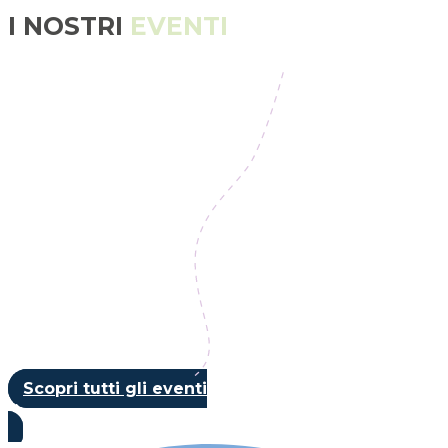
I NOSTRI
EVENTI
Scopri tutti gli eventi