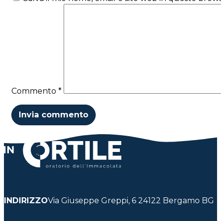
Commento
*
INDIRIZZO
Via Giuseppe Greppi, 6 24122 Bergamo BG