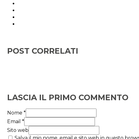
POST CORRELATI
LASCIA IL PRIMO COMMENTO
Nome *
Email *
Sito web
Salva il mio nome, email e sito web in questo bro