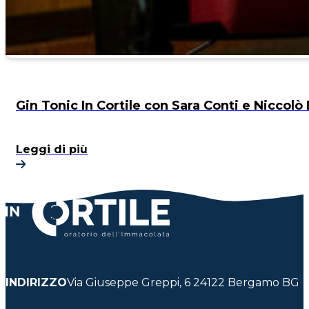
Gin Tonic In Cortile con Sara Conti e Niccolò
Leggi di più
INDIRIZZO
Via Giuseppe Greppi, 6 24122 Bergamo BG