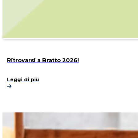
Ritrovarsi a Bratto 2026!
Leggi di più