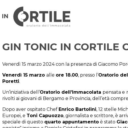
GIN TONIC IN CORTILE
Venerdì 15 marzo 2024 con la presenza di Giacomo Por
Venerdì 15 marzo
alle
ore 18.00
, presso l’
Oratorio de
Poretti
.
Un’iniziativa dell’
Oratorio dell’Immacolata
pensata e
rivolti ai giovani di Bergamo e Provincia, dell’età compr
Dopo aver ospitato Chef
Enrico Bartolini
, 12 stelle Mic
Europei, e
Toni Capuozzo
, giornalista e scrittore, è a
speciale di questo
quarto appuntamento
è stato
Giac