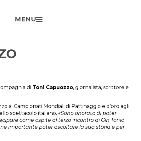
MENU
ZZO
 compagnia di
Toni Capuozzo
, giornalista, scrittore e
nzo ai Campionati Mondiali di Pattinaggio e d’oro agli
ello spettacolo italiano.
«Sono onorato di poter
ecipare come ospite al terzo incontro di Gin Tonic
one importante poter ascoltare la sua storia e per