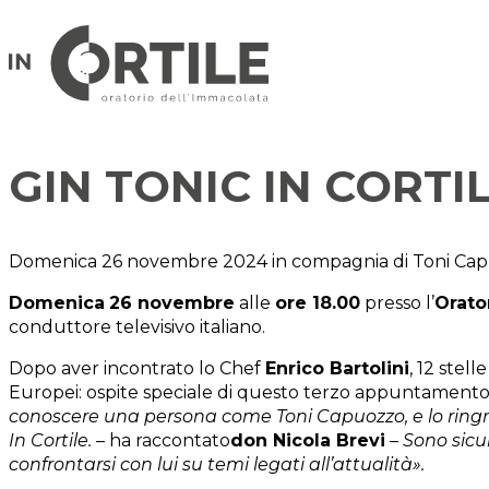
GIN TONIC IN CORT
Domenica 26 novembre 2024 in compagnia di Toni Ca
Domenica
26 novembre
alle
ore 18.00
presso l’
Orato
conduttore televisivo italiano.
Dopo aver incontrato lo Chef
Enrico Bartolini
, 12 stell
Europei: ospite speciale di questo terzo appuntamento
conoscere una persona come Toni Capuozzo, e lo ringraz
In Cortile. –
ha raccontato
don Nicola Brevi
–
Sono sicu
confrontarsi con lui su temi legati all’attualità».