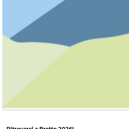
Ritrovarsi a Bratto 2026!