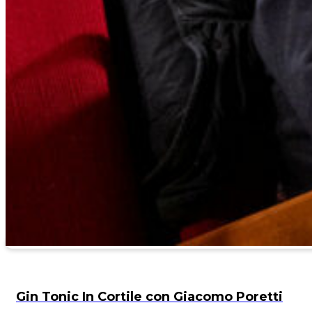
Gin Tonic In Cortile con Giacomo Poretti