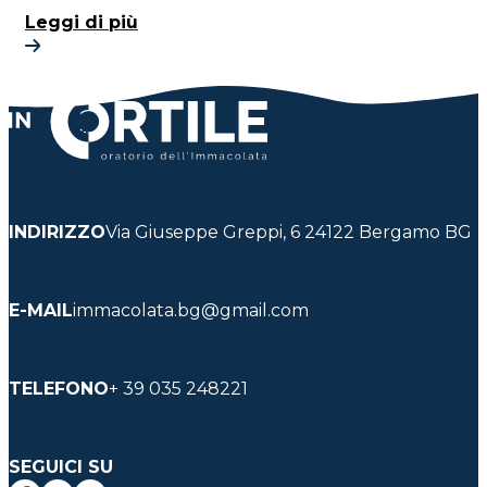
Leggi di più
INDIRIZZO
Via Giuseppe Greppi, 6 24122 Bergamo BG
E-MAIL
immacolata.bg@gmail.com
TELEFONO
+ 39 035 248221
SEGUICI SU