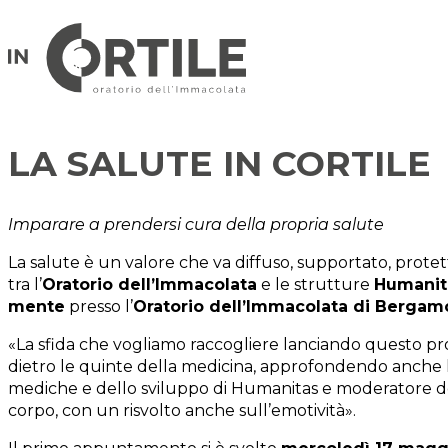
LA SALUTE IN CORTILE
Imparare a prendersi cura della propria salute
La salute è un valore che va diffuso, supportato, protett
tra l’
Oratorio dell’Immacolata
e le strutture
Humanit
mente
presso l’
Oratorio dell’Immacolata di Bergam
«La sfida che vogliamo raccogliere lanciando questo prog
dietro le quinte della medicina, approfondendo anche l
mediche e dello sviluppo di Humanitas e moderatore degli
corpo, con un risvolto anche sull’emotività».