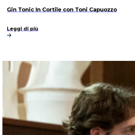
Gin Tonic In Cortile con Toni Capuozzo
Leggi di più